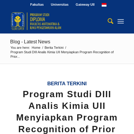
Fakultas
Universitas
Gateway UII
Blog - Latest News
You are here:
Home
/
Berita Terkini
/
Program Studi DIII Analis Kimia UII Menyiapkan Program Recognition of
Prior...
BERITA TERKINI
Program Studi DIII
Analis Kimia UII
Menyiapkan Program
Recognition of Prior