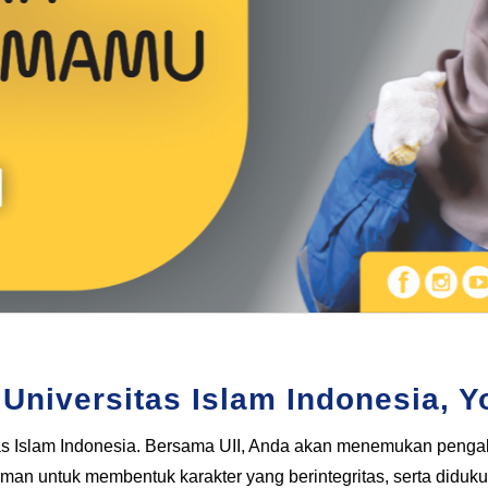
 Universitas Islam Indonesia, 
sitas Islam Indonesia. Bersama UII, Anda akan menemukan peng
aman untuk membentuk karakter yang berintegritas, serta didu