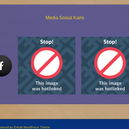
Media Sosial Kami
wered by Enfold WordPress Theme