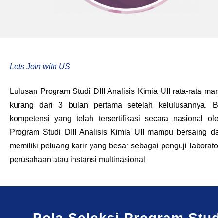
Lets Join with US
Lulusan Program Studi DIII Analisis Kimia UII rata-rata 
kurang dari 3 bulan pertama setelah kelulusannya. Be
kompetensi yang telah tersertifikasi secara nasional
Program Studi DIII Analisis Kimia UII mampu bersaing d
memiliki peluang karir yang besar sebagai penguji laborato
perusahaan atau instansi multinasional
Pola Seleksi Program Studi