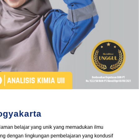
Yogyakarta
alaman belajar yang unik yang memadukan ilmu
kung dengan lingkungan pembelajaran yang kondusif