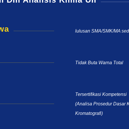
swa
lulusan SMA/SMK/MA sede
Tidak Buta Warna Total
Tersertifikasi Kompetensi
(Analisa Prosedur Dasar K
Kromatografi)