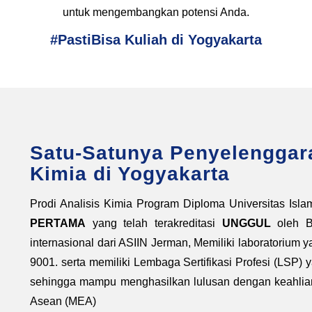
untuk mengembangkan potensi Anda.
#PastiBisa Kuliah di Yogyakarta
Satu-Satunya Penyelenggara
Kimia di Yogyakarta
Prodi Analisis Kimia Program Diploma Universitas Isla
PERTAMA
yang telah terakreditasi
UNGGUL
oleh Ba
internasional dari ASIIN Jerman, Memiliki laboratorium y
9001. serta memiliki Lembaga Sertifikasi Profesi (LSP) y
sehingga mampu menghasilkan lulusan dengan keahlian
Asean (MEA)