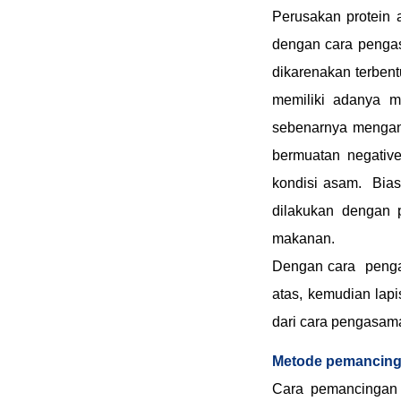
Perusakan protein 
dengan cara pengas
dikarenakan terbent
memiliki adanya m
sebenarnya mengand
bermuatan negative
kondisi asam. Bias
dilakukan dengan
makanan.
Dengan cara pengas
atas, kemudian lap
dari cara pengasam
Metode pemancin
Cara pemancingan