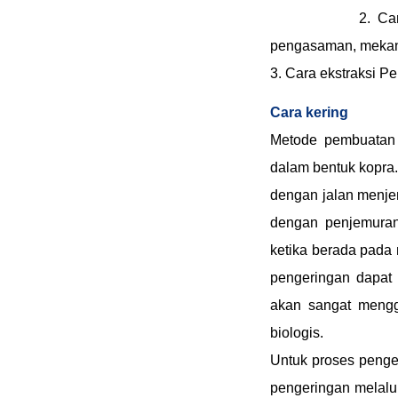
2. Ca
pengasaman, mekan
3. Cara ekstraksi Pe
Cara kering
Metode pembuatan m
dalam bentuk kopra.
dengan jalan menjem
dengan penjemuran 
ketika berada pada
pengeringan dapat
akan sangat mengg
biologis.
Untuk proses penge
pengeringan melalu