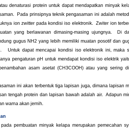
atau denaturasi protein untuk dapat mendapatkan minyak kel
aman. Pada prinsipnya teknik pengasaman ini adalah metode
uknya ion zwitter pada kondisi iso elektronik. Zwiter ion terb
uatan yang berlawanan dimasing-masing ujungnya. Di dal
ung gugus NH2 yang lebih memiliki muatan posotif dan gug
. Untuk dapat mencapai kondisi iso elektronik ini, maka 
anya pengaturan pH untuk mendapat kondisi iso elektrik yai
 penambahan asam asetat (CH3COOH) atau yang sering di
aman ini akan terbentuk tiga lapisan juga, dimana lapisan m
isan tengah protein dan lapisan bawah adalah air. Adapun mi
an warna akan jernih.
gan
 pada pembuatan minyak kelapa merupakan pemecahan sys