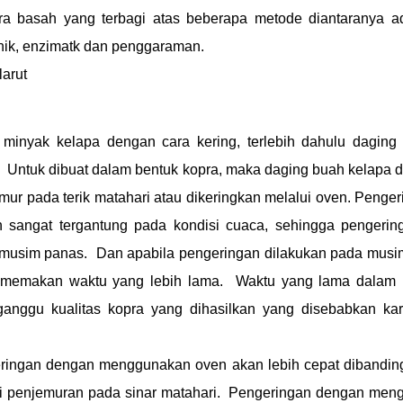
ra basah yang terbagi atas beberapa metode diantaranya a
ik, enzimatk dan penggaraman.
larut
inyak kelapa dengan cara kering, terlebih dahulu daging 
 Untuk dibuat dalam bentuk kopra, maka daging buah kelapa d
ur pada terik matahari atau dikeringkan melalui oven. Penge
sangat tergantung pada kondisi cuaca, sehingga pengering
 musim panas. Dan apabila pengeringan dilakukan pada musi
 memakan waktu yang lebih lama. Waktu yang lama dalam 
anggu kualitas kopra yang dihasilkan yang disebabkan ka
ringan dengan menggunakan oven akan lebih cepat dibandin
i penjemuran pada sinar matahari. Pengeringan dengan men