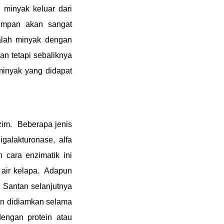
minyak keluar dari
umpan akan sangat
alah minyak dengan
an tetapi sebaliknya
minyak yang didapat
zim. Beberapa jenis
galakturonase, alfa
cara enzimatik ini
air kelapa. Adapun
 Santan selanjutnya
an didiamkan selama
engan protein atau