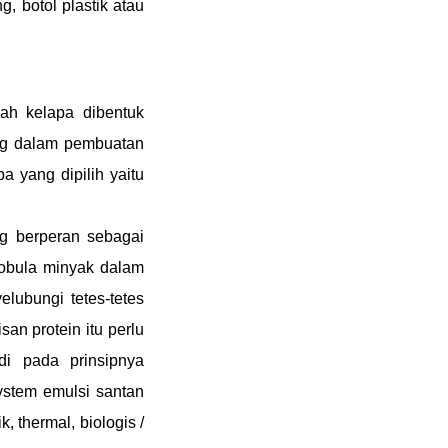
, botol plastik atau
ah kelapa dibentuk
ng dalam pembuatan
 yang dipilih yaitu
ng berperan sebagai
lobula minyak dalam
elubungi tetes-tetes
an protein itu perlu
di pada prinsipnya
stem emulsi santan
, thermal, biologis /