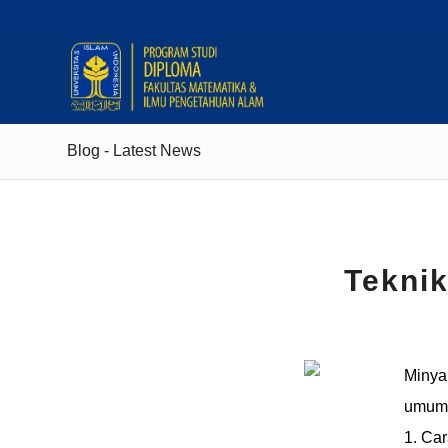
Blog - Latest News
Tekni
Minya
umum 
1. Car