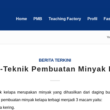
Home
PMB
Teaching Factory
Profil
Fas
Yo
BERITA TERKINI
k-Teknik Pembuatan Minyak 
k kelapa merupakan minyak yang dihasilkan dari daging b
pembuatan minyak kelapa terbagi menjadi 3 macam yaitu:
a kering.