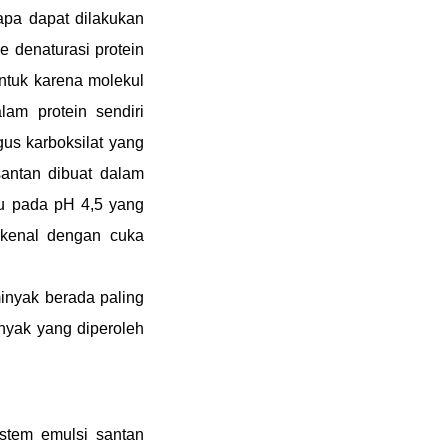
apa dapat dilakukan
 denaturasi protein
entuk karena molekul
am protein sendiri
us karboksilat yang
santan dibuat dalam
tu pada pH 4,5 yang
kenal dengan cuka
inyak berada paling
nyak yang diperoleh
tem emulsi santan