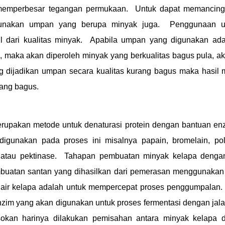
emperbesar tegangan permukaan. Untuk dapat memancing 
gunakan umpan yang berupa minyak juga. Penggunaan 
l dari kualitas minyak. Apabila umpan yang digunakan ad
, maka akan diperoleh minyak yang berkualitas bagus pula, ak
g dijadikan umpan secara kualitas kurang bagus maka hasil 
rang bagus.
erupakan metode untuk denaturasi protein dengan bantuan en
igunakan pada proses ini misalnya papain, bromelain, poli
 atau pektinase. Tahapan pembuatan minyak kelapa dengan 
uatan santan yang dihasilkan dari pemerasan menggunakan 
air kelapa adalah untuk mempercepat proses penggumpalan.
zim yang akan digunakan untuk proses fermentasi dengan jal
kan harinya dilakukan pemisahan antara minyak kelapa d