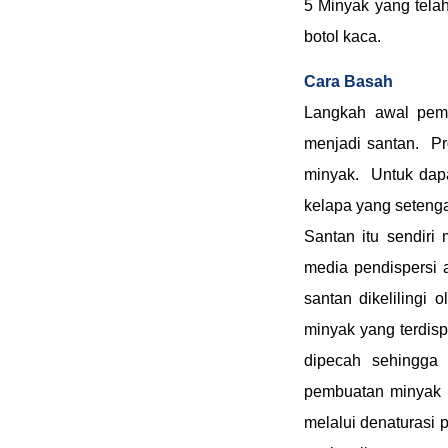
5 Minyak yang telah
botol kaca.
Cara Basah
Langkah awal pemb
menjadi santan. P
minyak. Untuk dapa
kelapa yang setenga
Santan itu sendiri
media pendispersi 
santan dikelilingi 
minyak yang terdisp
dipecah sehingga 
pembuatan minyak k
melalui denaturasi p