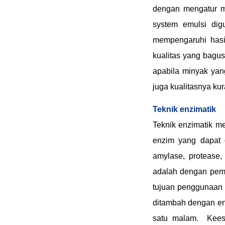
dengan mengatur m
system emulsi di
mempengaruhi hasi
kualitas yang bagus
apabila minyak yan
juga kualitasnya ku
Teknik enzimatik
Teknik enzimatik m
enzim yang dapat d
amylase, protease,
adalah dengan pemb
tujuan penggunaan 
ditambah dengan en
satu malam. Keeso