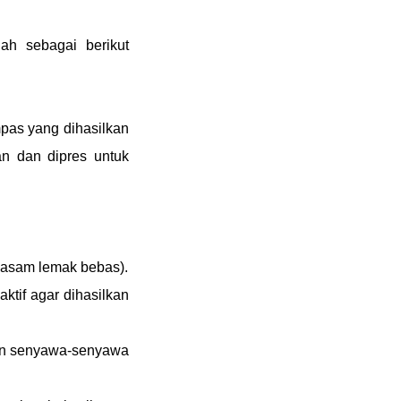
ah sebagai berikut
pas yang dihasilkan
n dan dipres untuk
 asam lemak bebas).
tif agar dihasilkan
kan senyawa-senyawa