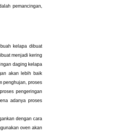
dalah pemancingan,
buah kelapa dibuat
ibuat menjadi kering
ringan daging kelapa
an akan lebih baik
m penghujan, proses
proses pengeringan
rena adanya proses
gankan dengan cara
ggunakan oven akan