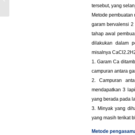
tersebut, yang selan
Metode pembuatan 
garam bervalensi 2
tahap awal pembuat
dilakukan dalam 
misalnya CaCl2.2H
1. Garam Ca ditam
campuran antara ga
2. Campuran anta
mendapatkan 3 lapi
yang berada pada la
3. Minyak yang dih
yang masih terikat 
Metode pengasam