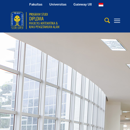
Fakultas
Universitas
Gateway UII